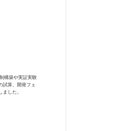
発体制構築や実証実験
の試算、開発フェ
しました。