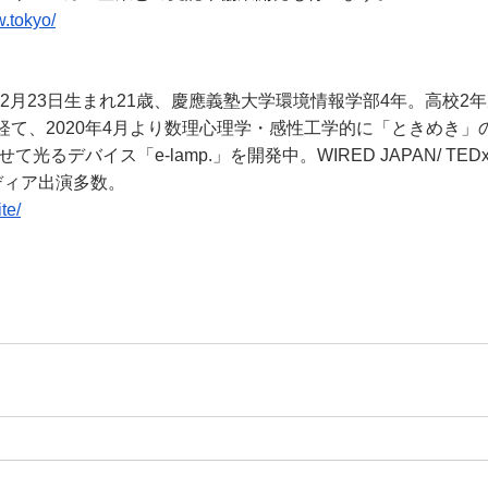
w.tokyo/
経て、2020年4月より数理心理学・感性工学的に「ときめき」
るデバイス「e-lamp.」を開発中。WIRED JAPAN/ TEDxS
、メディア出演多数。
te/