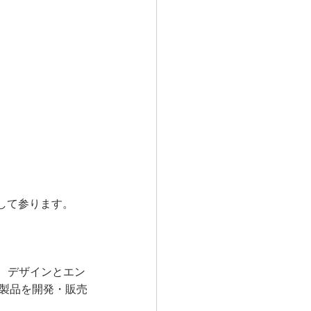
トして参ります。
う、デザインとエン
社製品を開発・販売