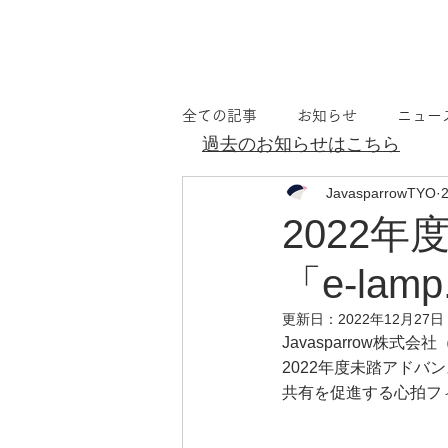
全ての記事
お知らせ
ニュー
過去のお知らせはこちら
JavasparrowTYO
2022
「e-la
更新日：
2022年12月27日
Javasparrow
2022年度未踏アド
共有を促進する心拍フィ