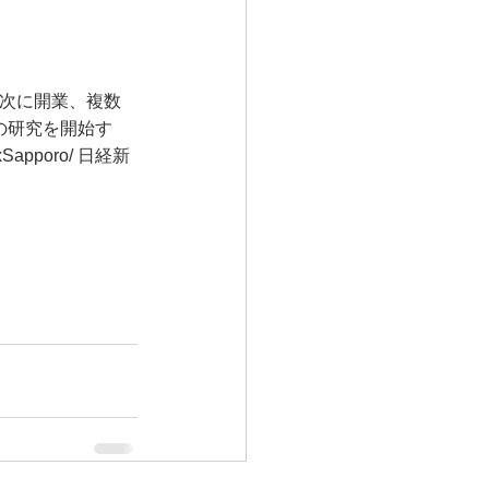
の研究を開始す
apporo/ 日経新