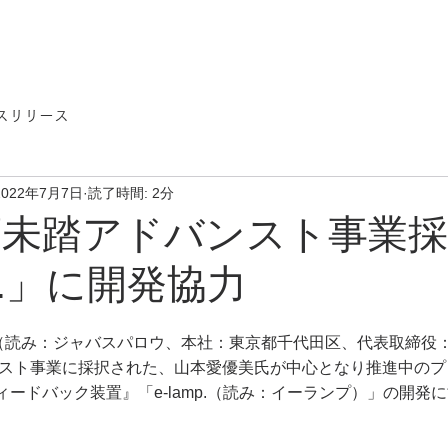
スリリース
2022年7月7日
読了時間: 2分
年度未踏アドバンスト事業
mp.」に開発協力
株式会社（読み：ジャバスパロウ、本社：東京都千代田区、代表取締
バンスト事業に採択された、山本愛優美氏が中心となり推進中の
ードバック装置』「e-lamp.（読み：イーランプ）」の開発