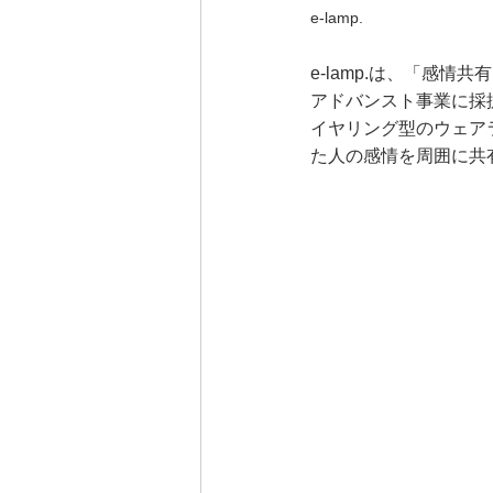
e-lamp.
e-lamp.は、「感
アドバンスト事業に採
イヤリング型のウェア
た人の感情を周囲に共