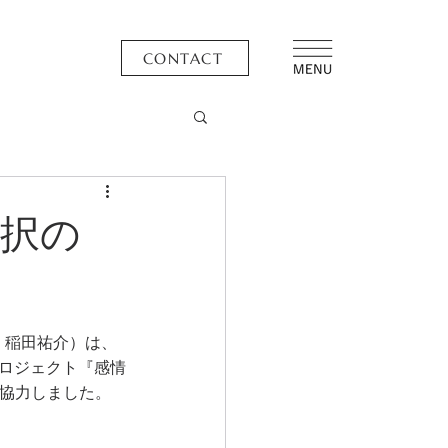
CONTACT
採択の
役：稲田祐介）は、
プロジェクト『感情
に協力しました。