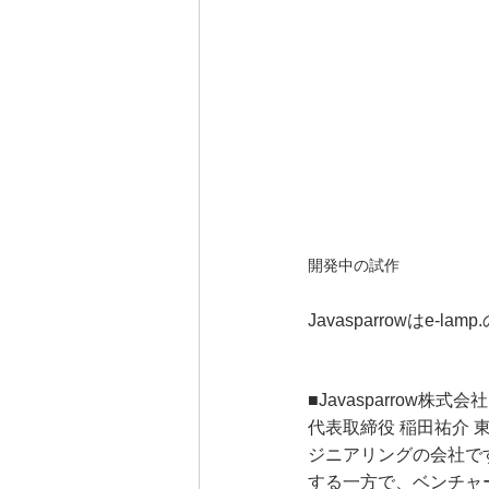
開発中の試作
Javasparrowは
■Javasparrow株式会社
代表取締役 稲田祐介 
ジニアリングの会社で
する一方で、ベンチャ