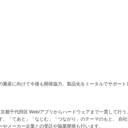
e-lamp.の量産に向けて今後も開発協力、製品化をトータルでサポー
東京都千代田区 Web/アプリからハードウェアまで一貫して行
す。「てあと」「なじむ」「つながり」のテーマのもと、 自
ーやメーカー企業との受託や協業開発も行います。