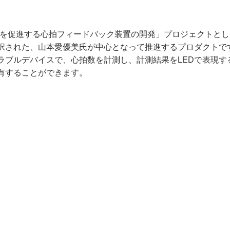
情共有を促進する心拍フィードバック装置の開発」プロジェクトとし
択された、山本愛優美氏が中心となって推進するプロダクトで
ラブルデバイスで、心拍数を計測し、計測結果をLEDで表現す
有することができます。