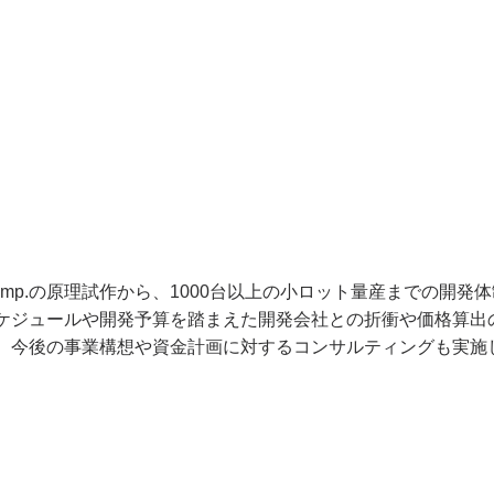
は、e-lamp.の原理試作から、1000台以上の小ロット量産までの開
ケジュールや開発予算を踏まえた開発会社との折衝や価格算出
、今後の事業構想や資金計画に対するコンサルティングも実施