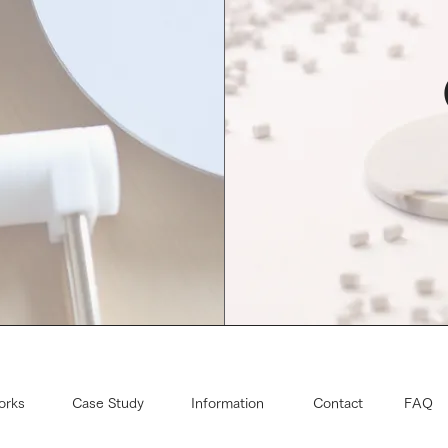
orks
Case Study
Information
Contact
FAQ