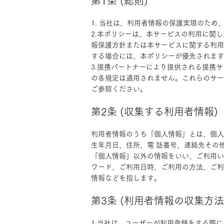
第1条 (総則)
1. 当社は、利用者情報の保護実現のた
2.本ポリシーは、本サービスの利用に関
報保護方針または本サービスに関する利用
する場合には、本ポリシーが優先されま
3.提携パートナーにより提供される提携サ
の各規定は適用されません。これらのサー
ご参照ください。
第2条 (収集する利用者情報)
利用者情報のうち「個人情報」とは、個人
生年月日、住所、電 話番号、連絡先その
「個人情報」以外の情報をいい、ご利用い
ワード、ご利用日時、ご利用の方法、ご利
情報などを指します。
第3条 (利用者情報の収集方法
1.当社は、ユーザーが利用登録をする際