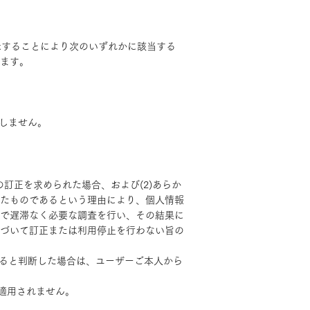
示することにより次のいずれかに該当する
ます。
しません。
の訂正を求められた場合、および(2)あらか
たものであるという理由により、個人情報
で遅滞なく必要な調査を行い、その結果に
づいて訂正または利用停止を行わない旨の
あると判断した場合は、ユーザーご本人から
は適用されません。