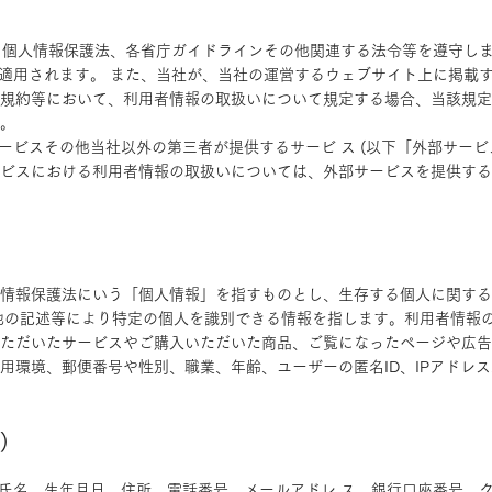
め、個人情報保護法、各省庁ガイドラインその他関連する法令等を遵守し
し適用されます。 また、当社が、当社の運営するウェブサイト上に掲載
規約等において、利用者情報の取扱いについて規定する場合、当該規定
す。
ービスその他当社以外の第三者が提供するサービ ス (以下「外部サービ
ビスにおける利用者情報の取扱いについては、外部サービスを提供する
情報保護法にいう「個人情報」を指すものとし、生存する個人に関する
他の記述等により特定の個人を識別できる情報を指します。利用者情報
ただいたサービスやご購入いただいた商品、ご覧になったページや広告
用環境、郵便番号や性別、職業、年齢、ユーザーの匿名ID、IPアドレス
)
に氏名、生年月日、住所、電話番号、メールアドレ ス、銀行口座番号、