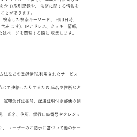
を含 む取引記録や、 決済に関する情報を
ることがあります。
、 検索した検索キーワード、 利用日時、
み ます)、IPアドレス、クッキー情報,
たはページを閲覧する際に 収集します。
払方法などの登録情報,利用されたサービス
応じて連絡したりするため,氏名や住所など
、 運転免許証番号、配達証明付き郵便の到
金額、 氏名、住所、銀行口座番号やクレジッ
り、 ユーザーのご指示に基づいて他のサー