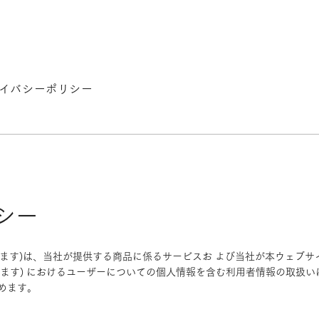
ライバシーポリシー
シー
」といいます)は、当社が提供する商品に係るサービスお よび当社が本ウェブ
ます) におけるユーザーについての個人情報を含む利用者情報の取扱い
めます。