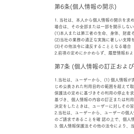
第6条(個人情報の開示)
1. 当社は、本人から個人情報の開示を
場合は、その全部または一部を開示しない
(1)本人または第三者の生命、身体、財
(2)当社の業務の適正な実施に著しい支障
(3)その他法令に違反することとなる場合
2.前項の定めにかかわらず、履歴情報お
第7条 (個人情報の訂正およ
1.当社は、ユーザーから、(1) 個人情
じめ公表された利用目的の範囲を超えて取
保護法の定めに基づきその利用の停止を求
基づき、個人情報の内容の訂正または利用
決定をしたときは、ユーザーに対しその旨
2.当社は、ユーザーから、ユーザーの個
のご請求であることを確 認の上で、個人
3. 個人情報保護法その他の法令により