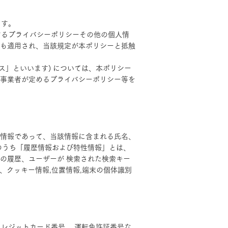
ます。
するプライバシーポリシーその他の個人情
も適用され、当該規定が本ポリシーと抵触
ス」といいます) については、本ポリシー
事業者が定めるプライバシーポリシー等を
情報であって、当該情報に含まれる氏名、
のうち「履歴情報および特性情報」とは、
の履歴、ユーザーが 検索された検索キー
、クッキー情報,位置情報,端末の個体識別
クレジットカード番号、 運転免許証番号な