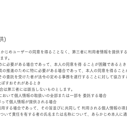
供)
あらかじめユーザーの同意を得ることなく、第三者に利用者情報を提供する
ます。
ために必要がある場合であって、本人の同意を得 ることが困難であるとき
な育成の推進のために特に必要がある場合であって、本人の同意を得ること
たはその委託を受けた者が法令の定める事務を遂行することに対して協力
及ぼすおそれがあるとき
場合は第三者には該当しないものとします。
内において個人情報の取扱いの全部または一部を 委託する場合
に伴って個人情報が提供される場合
て利用する場合であって、その旨並びに共同して 利用される個人情報の
ついて責任を有する者の氏名または名称について、あらかじめ本人に通