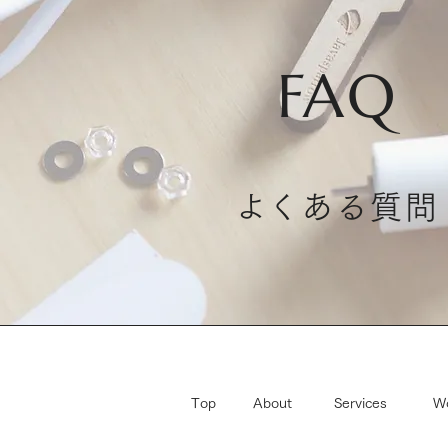
FAQ
​よくある質問
Top
About
Services
W