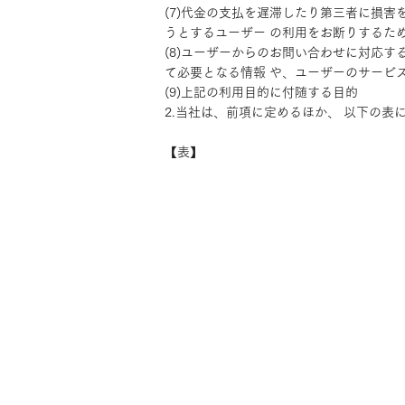
(7)代金の支払を遅滞したり第三者に損
うとするユーザー の利用をお断りするた
(8)ユーザーからのお問い合わせに対応
て必要となる情報 や、ユーザーのサービ
(9)上記の利用目的に付随する目的
2.当社は、前項に定めるほか、 以下の
【表】