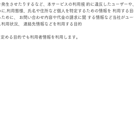
害を発生させたりするなど、本サービスの利用規 約に違反したユーザー
めに,利用態様、氏名や住所など個人を特定するための情報を 利用する目
するために、 お問い合わせ内容や代金の請求に関 する情報など当社がユ
ス利用状況、 連絡先情報などを利用する目的
表に定める目的でも利用者情報を利用します。