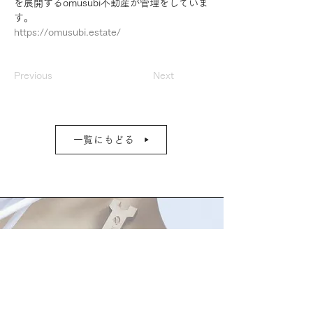
を展開するomusubi不動産が管理をしていま
す。
https://omusubi.estate/
Previous
Next
一覧にもどる
FAQ
​よくある質問