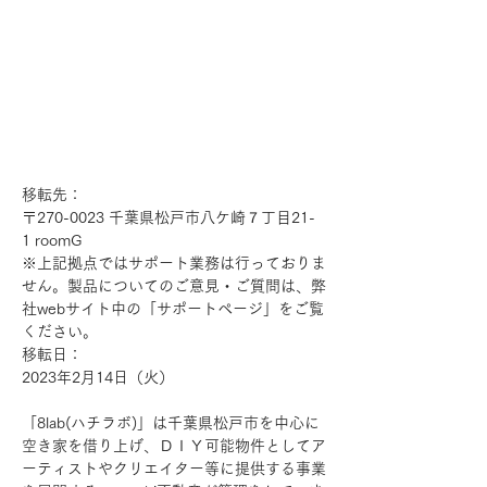
移転先：
〒270-0023 千葉県松戸市八ケ崎７丁目21-
1 roomG
※上記拠点ではサポート業務は行っておりま
せん。製品についてのご意見・ご質問は、弊
社webサイト中の「サポートページ」をご覧
ください。
移転日：
2023年2月14日（火）
「8lab(ハチラボ)」は千葉県松戸市を中心に
空き家を借り上げ、ＤＩＹ可能物件としてア
ーティストやクリエイター等に提供する事業